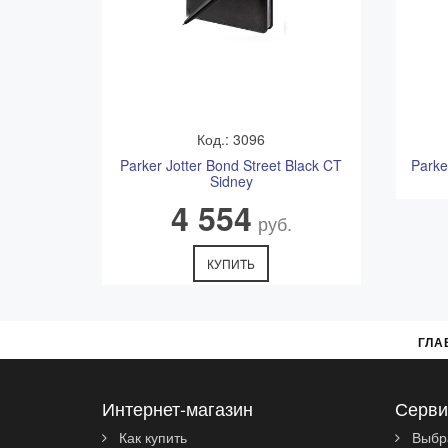
Код.: 3096
Parker Jotter Bond Street Black CT
Parke
Sidney
4 554
руб.
КУПИТЬ
ГЛА
Интернет-магазин
Серви
Как купить
Выбр