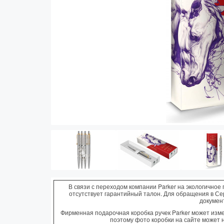
Vector (от 3'156 р.)
В связи с переходом компании Parker на экологичное 
отсутствует гарантийный талон. Для обращения в С
докумен
Фирменная подарочная коробка ручек Parker может измен
поэтому фото коробки на сайте может 