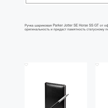
Ручка шариковая Parker Jotter SE Horse SS GT от 
оригинальность и придаст памятность статусному 