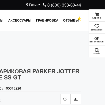
8 (800) 333-69-44
Пермь
Корзина
РЫ
АКСЕССУАРЫ
ГРАВИРОВКА
ОТЗЫВЫ
Избранное
Вы смотрели
Поиск
АРИКОВАЯ PARKER JOTTER
E SS GT
0
/
195318226
.