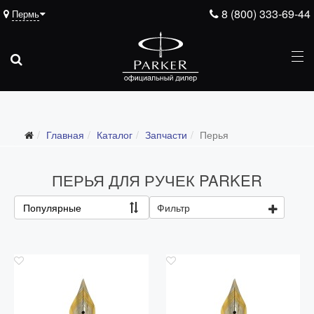
8 (800) 333-69-44
Пермь
Подарочные ручки
Главная
Каталог
Запчасти
Перья
Ежедневники
Ручки для гравировки
ПЕРЬЯ ДЛЯ РУЧЕК PARKER
С золотым пером
Популярные
Фильтр
Распродажа
Аксессуары
Запчасти
Все запчасти
Перья