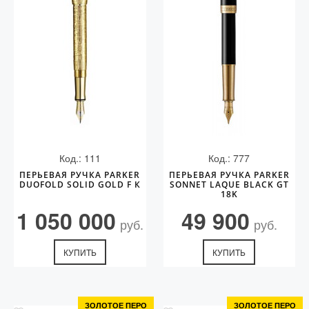
Код.: 111
Код.: 777
ПЕРЬЕВАЯ РУЧКА PARKER
ПЕРЬЕВАЯ РУЧКА PARKER
DUOFOLD SOLID GOLD F К
SONNET LAQUE BLACK GT
18K
1 050 000
49 900
руб.
руб.
КУПИТЬ
КУПИТЬ
ЗОЛОТОЕ ПЕРО
ЗОЛОТОЕ ПЕРО