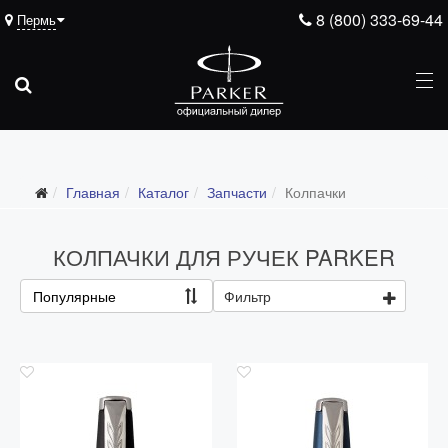
8 (800) 333-69-44
Пермь
Подарочные ручки
Главная
Каталог
Запчасти
Колпачки
Ежедневники
Ручки для гравировки
КОЛПАЧКИ ДЛЯ РУЧЕК PARKER
С золотым пером
Популярные
Фильтр
Распродажа
Аксессуары
Запчасти
Все запчасти
Перья