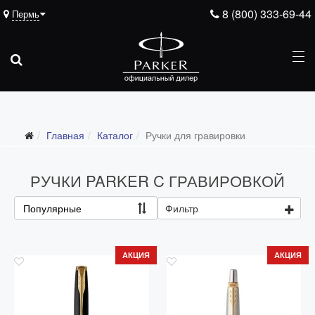
8 (800) 333-69-44
Пермь
Подарочные ручки
Главная
Каталог
Ручки для гравировки
Ежедневники
Ручки для гравировки
РУЧКИ PARKER C ГРАВИРОВКОЙ
С золотым пером
Популярные
Фильтр
Распродажа
Аксессуары
АКЦИЯ
АКЦИЯ
Запчасти
Упаковка
Подарочные сертификаты